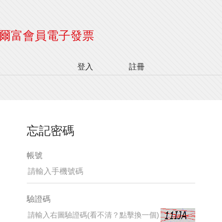
爾富會員電子發票
登入
註冊
忘記密碼
帳號
驗證碼