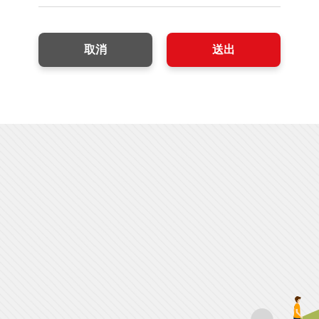
取消
送出